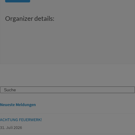
Organizer details:
Search
Neueste Meldungen
ACHTUNG FEUERWERK!
31. Juli 2026