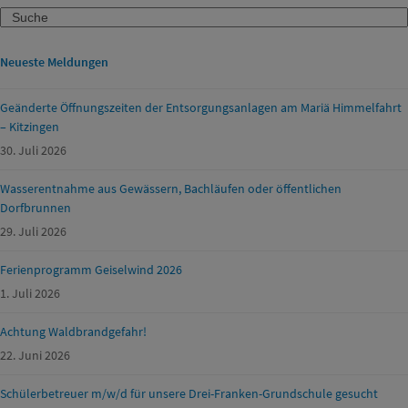
Search
Neueste Meldungen
Geänderte Öffnungszeiten der Entsorgungsanlagen am Mariä Himmelfahrt
– Kitzingen
30. Juli 2026
Wasserentnahme aus Gewässern, Bachläufen oder öffentlichen
Dorfbrunnen
29. Juli 2026
Ferienprogramm Geiselwind 2026
1. Juli 2026
Achtung Waldbrandgefahr!
22. Juni 2026
Schülerbetreuer m/w/d für unsere Drei-Franken-Grundschule gesucht