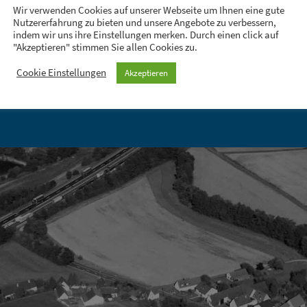
Wir verwenden Cookies auf unserer Webseite um Ihnen eine gute
Nutzererfahrung zu bieten und unsere Angebote zu verbessern,
ne außerhalb der Öffnungszeiten
indem wir uns ihre Einstellungen merken. Durch einen click auf
Vereinbarung möglich
"Akzeptieren" stimmen Sie allen Cookies zu.
Cookie Einstellungen
Akzeptieren