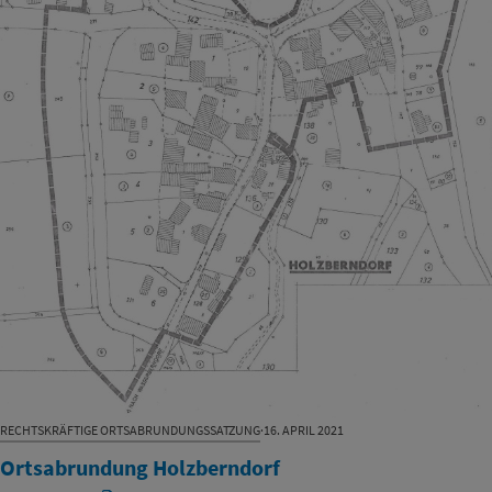
RECHTSKRÄFTIGE ORTSABRUNDUNGSSATZUNG
·
16. APRIL 2021
Ortsabrundung Holzberndorf