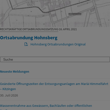
RECHTSKRÄFTIGE ORTSABRUNDUNGSSATZUNG
·
16. APRIL 2021
Ortsabrundung Hohnsberg
Hohnsberg Ortsabrundungen Original
Search
Neueste Meldungen
Geänderte Öffnungszeiten der Entsorgungsanlagen am Mariä Himmelfahrt
– Kitzingen
30. Juli 2026
Wasserentnahme aus Gewässern, Bachläufen oder öffentlichen