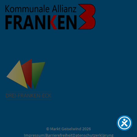
©
Markt Geiselwind
2026
Impressum|Barrierefreiheit
Datenschutzerklärung