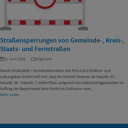
Straßensperrungen von Gemeinde-, Kreis-,
Staats- und Fernstraßen
15. Juni 2026
Allgemein
Stand: 05.08.2026 > Gemeindestraßen: Die Firma ELG Elektro- und
Leitungsbau GmbH teilt mit, dass im Ortsteil Ilmenau ab HausNr. 23 -
HausNr. 36 - HausNr. 7 (siehe Plan) aufgrund von Kabelverlegearbeiten im
Auftrag der Bayernwerk Netz GmbH im Zeitraum vom…
Mehr Lesen