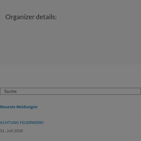
Organizer details:
Search
Neueste Meldungen
ACHTUNG FEUERWERK!
31. Juli 2026