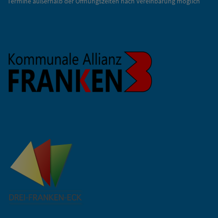
Termine außerhalb der Öffnungszeiten nach Vereinbarung möglich