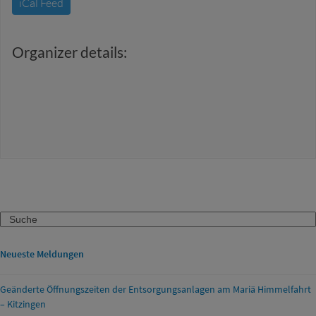
iCal Feed
Organizer details:
Search
Neueste Meldungen
Geänderte Öffnungszeiten der Entsorgungsanlagen am Mariä Himmelfahrt
– Kitzingen