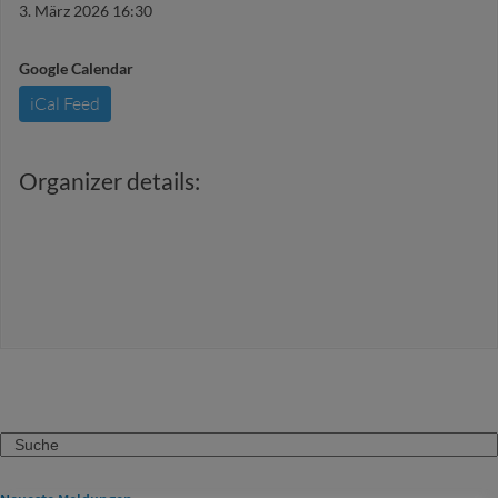
3. März 2026 16:30
Google Calendar
iCal Feed
Organizer details:
Search