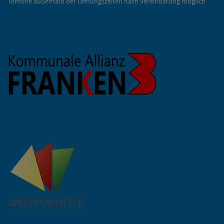
Termine außerhalb der Öffnungszeiten nach Vereinbarung möglich