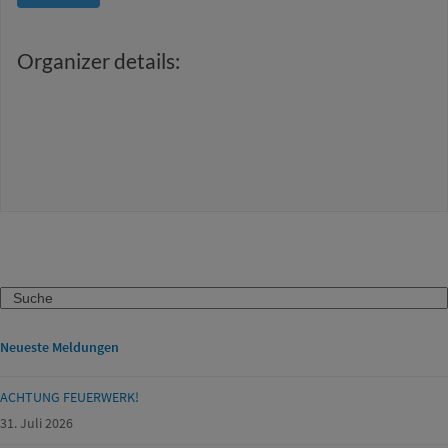
Organizer details:
Search
Neueste Meldungen
ACHTUNG FEUERWERK!
31. Juli 2026