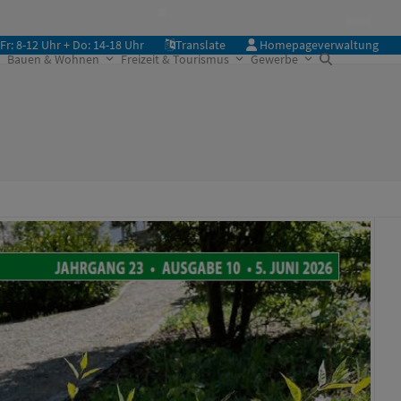
Fr: 8-12 Uhr + Do: 14-18 Uhr
Translate
Homepageverwaltung
Bauen & Wohnen
Freizeit & Tourismus
Gewerbe