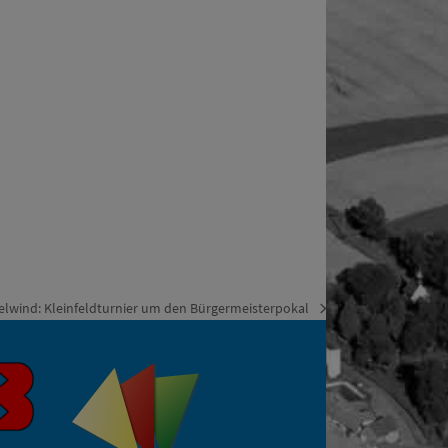
elwind: Kleinfeldturnier um den Bürgermeisterpokal
r