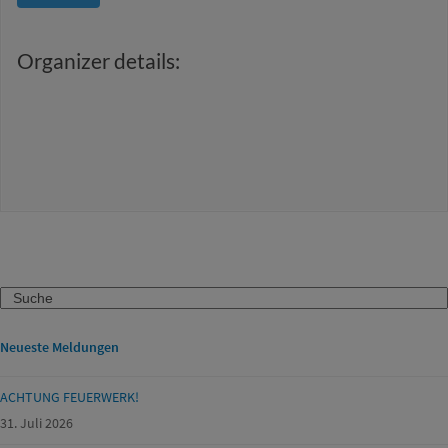
Organizer details:
Search
Neueste Meldungen
ACHTUNG FEUERWERK!
31. Juli 2026