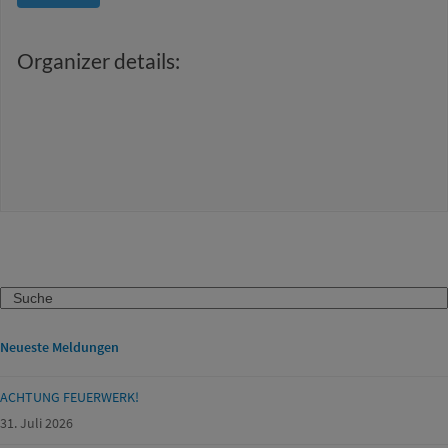
Organizer details:
Search
Neueste Meldungen
ACHTUNG FEUERWERK!
31. Juli 2026