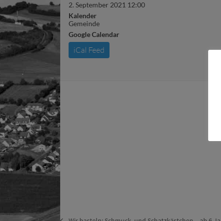
2. September 2021 12:00
Kalender
Gemeinde
Google Calendar
iCal Feed
Wir basteln: Schmuck- und Schatzkästchen – ab 6 J