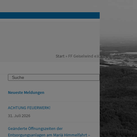
Start
»
FF Geiselwind e.V.
Search
Neueste Meldungen
ACHTUNG FEUERWERK!
31. Juli 2026
Geänderte Öffnungszeiten der
Entsorgungsanlagen am Mariä Himmelfahrt –