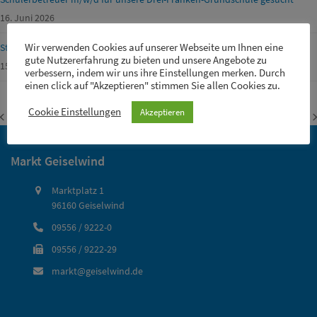
16. Juni 2026
Wir verwenden Cookies auf unserer Webseite um Ihnen eine
Straßensperrungen von Gemeinde-, Kreis-, Staats- und Fernstraßen
gute Nutzererfahrung zu bieten und unsere Angebote zu
15. Juni 2026
verbessern, indem wir uns ihre Einstellungen merken. Durch
einen click auf "Akzeptieren" stimmen Sie allen Cookies zu.
Cookie Einstellungen
Akzeptieren
FF Wasserberndorf
FF Füttersee e.V.
vorheriger
Nächster
Beitrag:
Beitrag:
Markt Geiselwind
Marktplatz 1
96160 Geiselwind
09556 / 9222-0
09556 / 9222-29
markt@geiselwind.de