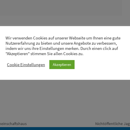
Wir verwenden Cookies auf unserer Webseite um Ihnen eine gute
Nutzererfahrung zu bieten und unsere Angebote zu verbessern,
indem wir uns ihre Einstellungen merken. Durch einen click auf
"Akzeptieren" stimmen Sie allen Cookies zu.
Cookie Einstellungen
Akzeptieren
einschaftshaus
Nichtöffentliche J
Nächster