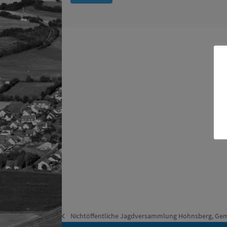
Nichtöffentliche Jagdversammlung Hohnsberg, Gem
vorheriger