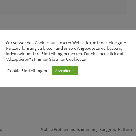
Wir verwenden Cookies auf unserer Webseite um Ihnen eine gute
Nutzererfahrung zu bieten und unsere Angebote zu verbessern,
indem wir uns ihre Einstellungen merken. Durch einen click auf
"Akzeptieren" stimmen Sie allen Cookies zu.
Cookie Einstellungen
Akzeptieren
,
Mobile Problemmüllsammlung: Burggrub, Füttersee,
Nächster