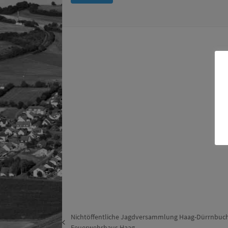
Nichtöffentliche Jagdversammlung Haag-Dürrnbuch
vorheriger
Feuerwehrhaus Haag