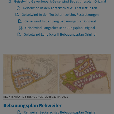
Geiselwind Gewerbepark-Geiselwind Bebauungsplan Original
Geiselwind In den Toräckern textl. Festsetzungen
Geiselwind In den Toräckern zeichn. Festsetzungen
Geiselwind In der Läng Bebauungsplan Original
Geiselwind Langäcker Bebauungsplan Original
Geiselwind Langäcker II Bebauungsplan Original
RECHTSKRÄFTIGE BEBAUUNGSPLÄNE
·
31. MAI 2021
Bebauungsplan Rehweiler
Rehweiler Beckerschlag Bebauungsplan Original