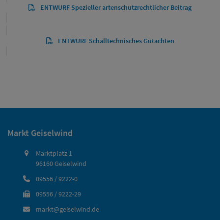
ENTWURF Spezieller artenschutzrechtlicher Beitrag
ENTWURF Schalltechnisches Gutachten
Markt Geiselwind
Marktplatz 1
96160 Geiselwind
09556 / 9222-0
09556 / 9222-29
markt@geiselwind.de