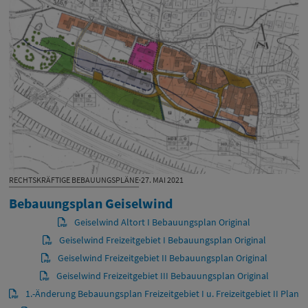
RECHTSKRÄFTIGE BEBAUUNGSPLÄNE
·
27. MAI 2021
Bebauungsplan Geiselwind
Geiselwind Altort I Bebauungsplan Original
Geiselwind Freizeitgebiet I Bebauungsplan Original
Geiselwind Freizeitgebiet II Bebauungsplan Original
Geiselwind Freizeitgebiet III Bebauungsplan Original
1.-Änderung Bebauungsplan Freizeitgebiet I u. Freizeitgebiet II Plan