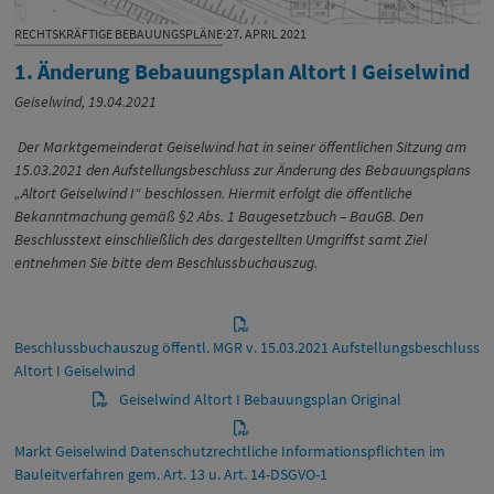
RECHTSKRÄFTIGE BEBAUUNGSPLÄNE
·
27. APRIL 2021
1. Änderung Bebauungsplan Altort I Geiselwind
Geiselwind, 19.04.2021
Der Marktgemeinderat Geiselwind hat in seiner öffentlichen Sitzung am
15.03.2021 den Aufstellungsbeschluss zur Änderung des Bebauungsplans
„Altort Geiselwind I“ beschlossen. Hiermit erfolgt die öffentliche
Bekanntmachung gemäß §2 Abs. 1 Baugesetzbuch – BauGB. Den
Beschlusstext einschließlich des dargestellten Umgriffst samt Ziel
entnehmen Sie bitte dem Beschlussbuchauszug.
Beschlussbuchauszug öffentl. MGR v. 15.03.2021 Aufstellungsbeschluss
Altort I Geiselwind
Geiselwind Altort I Bebauungsplan Original
Markt Geiselwind Datenschutzrechtliche Informationspflichten im
Bauleitverfahren gem. Art. 13 u. Art. 14-DSGVO-1